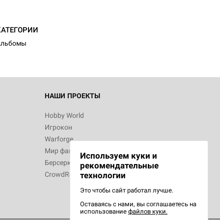
КАТЕГОРИИ
Альбомы
НАШИ ПРОЕКТЫ
Hobby World
Игрокон
Warforge
Мир фантастики
Используем куки и
Берсерк
рекомендательные
CrowdRepublic
технологии
Это чтобы сайт работал лучше.
Оставаясь с нами, вы соглашаетесь на
использование
файлов куки.