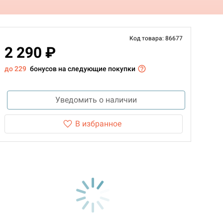
Код товара: 86677
2 290 ₽
до 229
бонусов на следующие покупки
Уведомить о наличии
В избранное