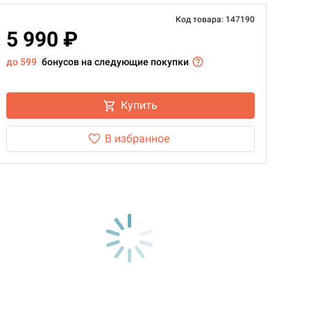
Код товара: 147190
5 990 ₽
до 599
бонусов на следующие покупки
Купить
В избранное