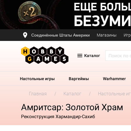
Соединённые Штаты Америки
Магазины
Игр
Каталог
Настольные игры
Варгеймы
Warhammer
Главная
Каталог
Настольные и
Амритсар: Золотой Храм
Реконструкция Хармандир-Сахиб