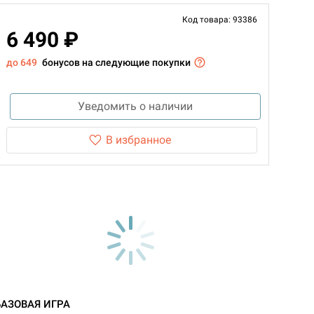
Код товара: 93386
6 490 ₽
до 649
бонусов на следующие покупки
Уведомить о наличии
В избранное
БАЗОВАЯ ИГРА