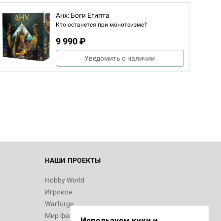
Анх: Боги Египта
Кто останется при монотеизме?
9 990 ₽
Уведомить о наличии
НАШИ ПРОЕКТЫ
Hobby World
Игрокон
Warforge
Мир фантастики
Используем куки и