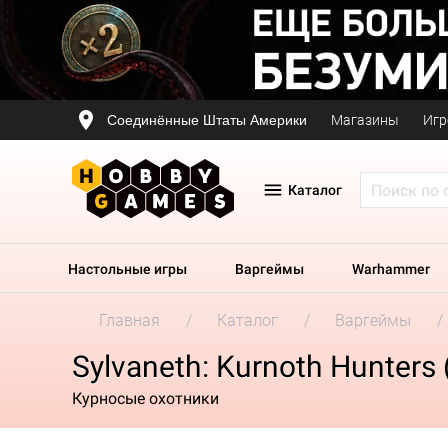
Соединённые Штаты Америки
Магазины
Игр
Каталог
Настольные игры
Варгеймы
Warhammer
Главная
Каталог
Варгеймы
Sylvaneth: Kurnoth Hunters 
Курносые охотники