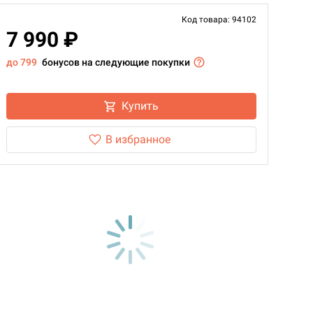
Код товара: 94102
7 990 ₽
до 799
бонусов на следующие покупки
Купить
В избранное