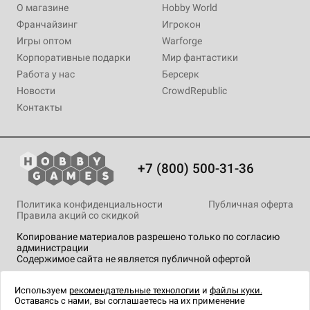
О магазине
Hobby World
Франчайзинг
Игрокон
Игры оптом
Warforge
Корпоративные подарки
Мир фантастики
Работа у нас
Берсерк
Новости
CrowdRepublic
Контакты
+7 (800) 500-31-36
Политика конфиденциальности
Публичная оферта
Правила акций со скидкой
Копирование материалов разрешено только по согласию
администрации
Содержимое сайта не является публичной офертой
На сайте Hobby Games применяются
рекомендательные
технологии
.
Используем
рекомендательные технологии
и
файлы куки.
Оставаясь с нами, вы соглашаетесь на их применение