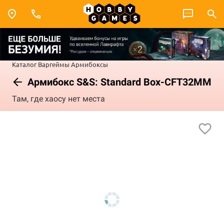
Каталог
Варгеймы
Армибоксы
Армибокс S&S: Standard Box-CFT32MM
Там, где хаосу нет места