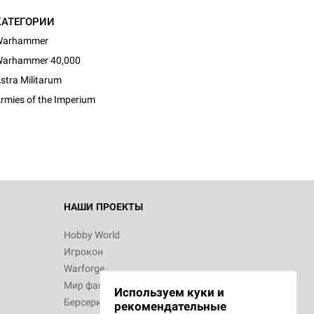
КАТЕГОРИИ
Warhammer
arhammer 40,000
stra Militarum
rmies of the Imperium
НАШИ ПРОЕКТЫ
Hobby World
Игрокон
Warforge
Мир фантастики
Используем куки и
Берсерк
рекомендательные