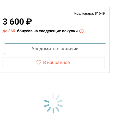
Код товара: 81649
3 600 ₽
до 360
бонусов на следующие покупки
Уведомить о наличии
В избранное