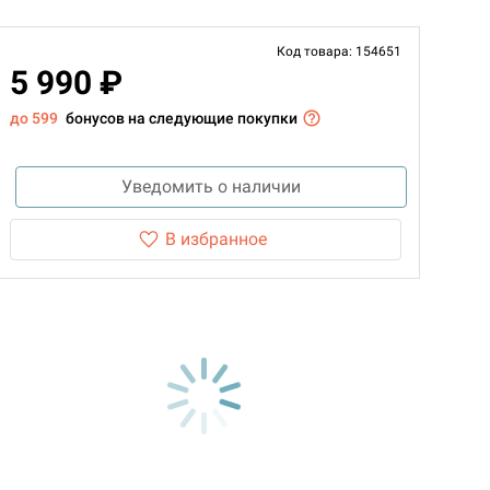
Код товара: 154651
5 990 ₽
до 599
бонусов на следующие покупки
Уведомить о наличии
В избранное