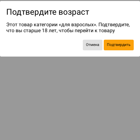
Подтвердите возраст
Этот товар категории «для взрослых». Подтвердите,
что вы старше 18 лет, чтобы перейти к товару
Отмена
Подтвердить
до 129
бонусов на следующие покупки
Рекомендуем вам
С этим товаром смотрели