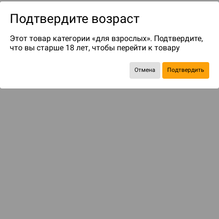
Подтвердите возраст
Этот товар категории «для взрослых». Подтвердите,
что вы старше 18 лет, чтобы перейти к товару
Отмена
Подтвердить
до 119
бонусов на следующие покупки
Рекомендуем вам
С этим товаром смотрели