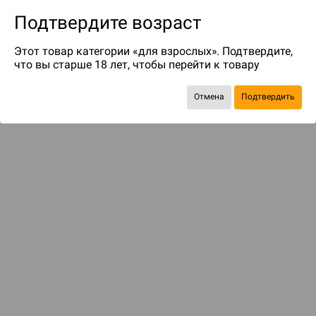
Подтвердите возраст
Этот товар категории «для взрослых». Подтвердите,
что вы старше 18 лет, чтобы перейти к товару
до 119
бонусов на следующие покупки
Отмена
Подтвердить
Рекомендуем вам
С этим товаром смотрели