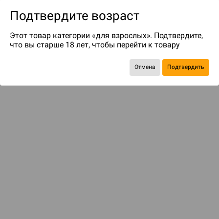
Подтвердите возраст
Этот товар категории «для взрослых». Подтвердите,
что вы старше 18 лет, чтобы перейти к товару
до 119
бонусов на следующие покупки
Отмена
Подтвердить
Рекомендуем вам
С этим товаром смотрели