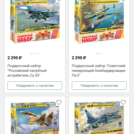
2 290 ₽
2 290 ₽
Подарочный набор
Подарочный набор "Советский
"Российский палубный
пикирующий бомбардировщик
истребитель Су-33"
Пе-2"
Уведомить о наличии
Уведомить о наличии