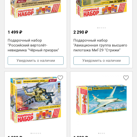
1 499 ₽
2 290 ₽
Подарочный набор
Подарочный набор
"Российский вертолёт-
"Авиационная группа высшего
невидимка "Чёрный призрак"
пилотажа МиГ-29 "Стрижи"
Уведомить о наличии
Уведомить о наличии