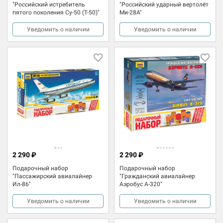
"Российский истребитель
"Российский ударный вертолёт
пятого поколения Су-50 (Т-50)"
Ми-28А"
Уведомить о наличии
Уведомить о наличии
2 290 ₽
2 290 ₽
Подарочный набор
Подарочный набор
"Пассажирский авиалайнер
"Гражданский авиалайнер
Ил-86"
Аэробус А-320"
Уведомить о наличии
Уведомить о наличии