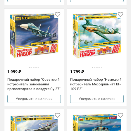
1 999 ₽
1 799 ₽
Подарочный набор "Советский
Подарочный набор "Немецкий
истребитель завоевания
истребитель Мессершмитт BF-
превосходства в воздухе Су-27"
109 F2"
Уведомить о наличии
Уведомить о наличии