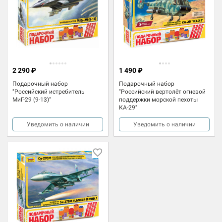
2 290 ₽
1 490 ₽
Подарочный набор
Подарочный набор
"Российский истребитель
"Российский вертолёт огневой
МиГ-29 (9-13)"
поддержки морской пехоты
КА-29"
Уведомить о наличии
Уведомить о наличии