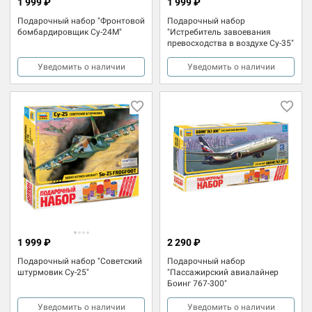
1 999 ₽
1 999 ₽
Подарочный набор "Фронтовой
Подарочный набор
бомбардировщик Су-24М"
"Истребитель завоевания
превосходства в воздухе Су-35"
Уведомить о наличии
Уведомить о наличии
1 999 ₽
2 290 ₽
Подарочный набор "Советский
Подарочный набор
штурмовик Су-25"
"Пассажирский авиалайнер
Боинг 767-300"
Уведомить о наличии
Уведомить о наличии