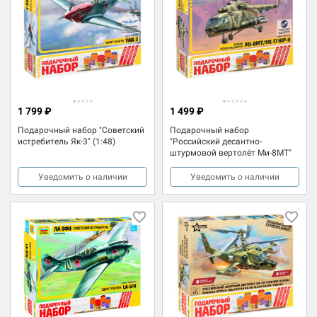
1 799 ₽
1 499 ₽
Подарочный набор "Советский
Подарочный набор
истребитель Як-3" (1:48)
"Российский десантно-
штурмовой вертолёт Ми-8МТ"
Уведомить о наличии
Уведомить о наличии