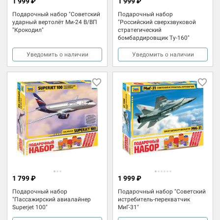
1 999 ₽
1 999 ₽
Подарочный набор "Советский
Подарочный набор
ударный вертолёт Ми-24 В/ВП
"Российский сверхзвуковой
"Крокодил"
стратегический
бомбардировщик Ту-160"
Уведомить о наличии
Уведомить о наличии
1 799 ₽
1 999 ₽
Подарочный набор
Подарочный набор "Советский
"Пассажирский авиалайнер
истребитель-перехватчик
Superjet 100"
МиГ-31"