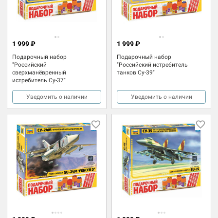
1 999 ₽
1 999 ₽
Подарочный набор
Подарочный набор
"Российский
"Российский истребитель
сверхманёвренный
танков Су-39"
истребитель Су-37"
Уведомить о наличии
Уведомить о наличии