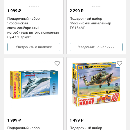
1 999 ₽
2 290 ₽
Подарочный набор
Подарочный набор
"Российский
"Российский авиалайнер
сверхманёвренный
ТУ-154М"
истребитель пятого поколения
Су-47 "Беркут"
Уведомить о наличии
Уведомить о наличии
1 999 ₽
1 499 ₽
Подарочный набор
Подарочный набор