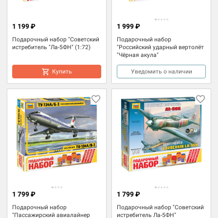
1 199 ₽
1 999 ₽
Подарочный набор "Советский
Подарочный набор
истребитель "Ла-5ФН" (1:72)
"Российский ударный вертолёт
"Чёрная акула"
Купить
Уведомить о наличии
1 799 ₽
1 799 ₽
Подарочный набор
Подарочный набор "Советский
"Пассажирский авиалайнер
истребитель Ла-5ФН"