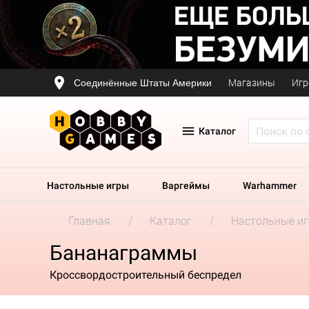
Соединённые Штаты Америки
Магазины
Игр
Каталог
Настольные игры
Варгеймы
Warhammer
Главная
Каталог
Настольные и
Бананаграммы
Кроссвордостроительный беспредел