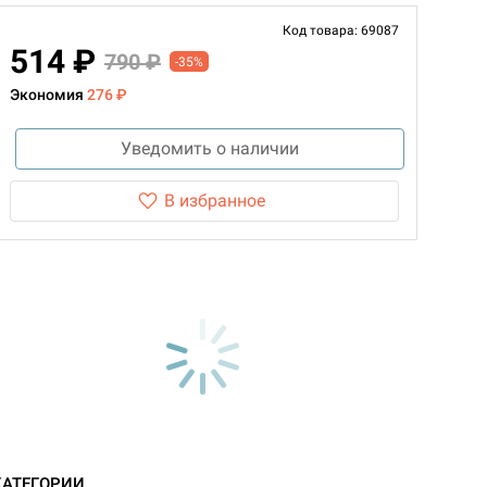
Код товара: 69087
514 ₽
790 ₽
-35%
Экономия
276 ₽
Уведомить о наличии
В избранное
КАТЕГОРИИ