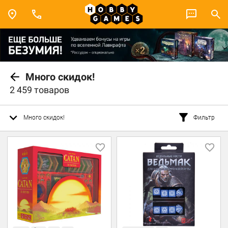
Много скидок!
2 459 товаров
Много скидок!
Фильтр