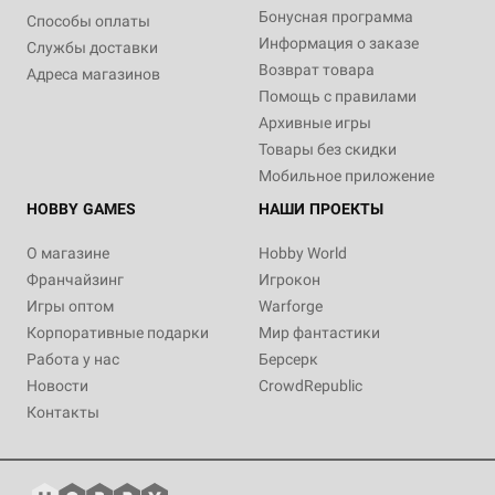
Бонусная программа
Способы оплаты
Информация о заказе
Службы доставки
Возврат товара
Адреса магазинов
Помощь с правилами
Архивные игры
Товары без скидки
Мобильное приложение
HOBBY GAMES
НАШИ ПРОЕКТЫ
О магазине
Hobby World
Франчайзинг
Игрокон
Игры оптом
Warforge
Корпоративные подарки
Мир фантастики
Работа у нас
Берсерк
Новости
CrowdRepublic
Контакты