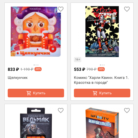
16+
833 ₽
553 ₽
1 190 ₽
790 ₽
-30%
-30%
Щелкунчик
Комикс "Харли Квинн. Книга 1.
Красотка в городе"
Купить
Купить