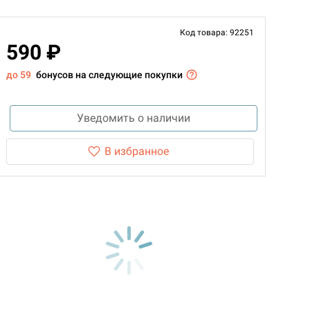
Код товара: 92251
590 ₽
до 59
бонусов на следующие покупки
Уведомить о наличии
В избранное