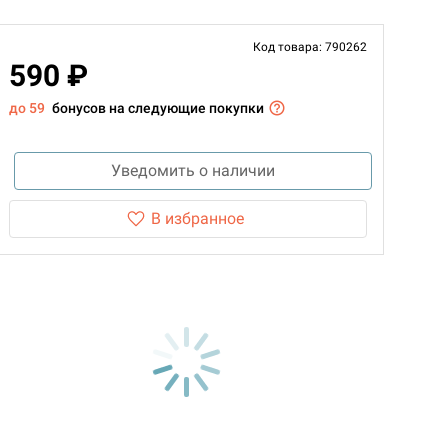
Код товара: 790262
590 ₽
до 59
бонусов на следующие покупки
Уведомить о наличии
В избранное