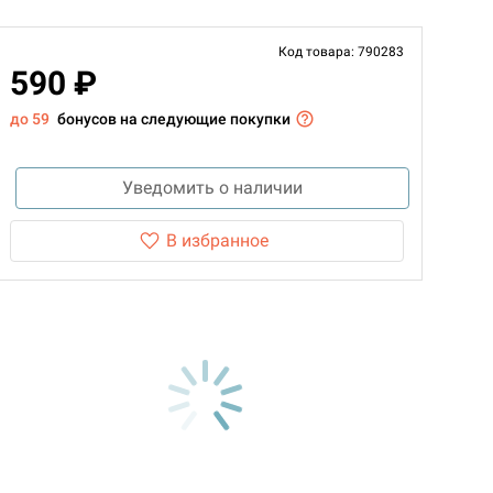
Код товара: 790283
590 ₽
до 59
бонусов на следующие покупки
Уведомить о наличии
В избранное