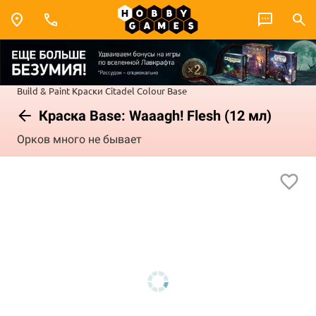
Build & Paint
Краски Citadel Colour
Base
Краска Base: Waaagh! Flesh (12 мл)
Орков много не бывает