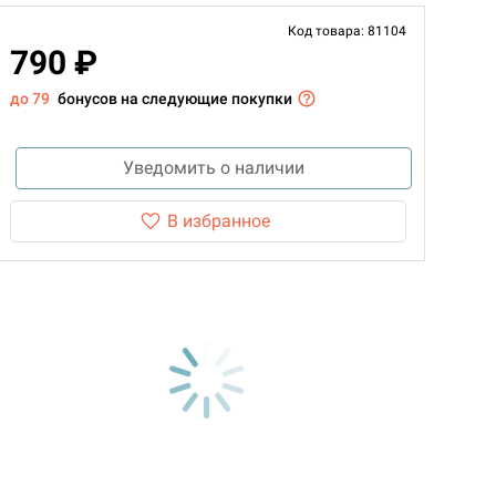
Код товара: 81104
790 ₽
до 79
бонусов на следующие покупки
Уведомить о наличии
В избранное