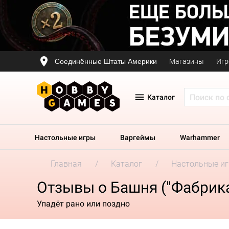
Соединённые Штаты Америки
Магазины
Игр
Каталог
Настольные игры
Варгеймы
Warhammer
Главная
Каталог
Настольные и
Отзывы о Башня ("Фабрика
Упадёт рано или поздно