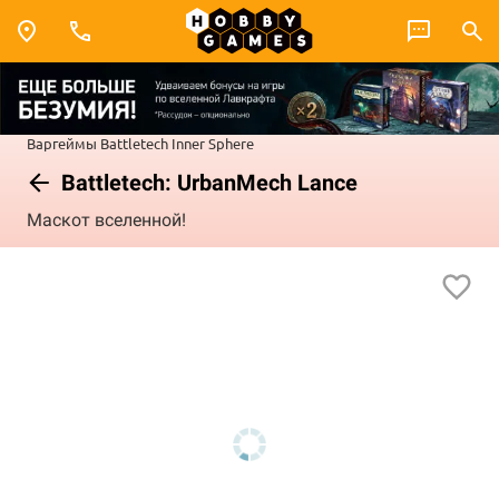
Варгеймы
Battletech
Inner Sphere
Battletech: UrbanMech Lance
Маскот вселенной!