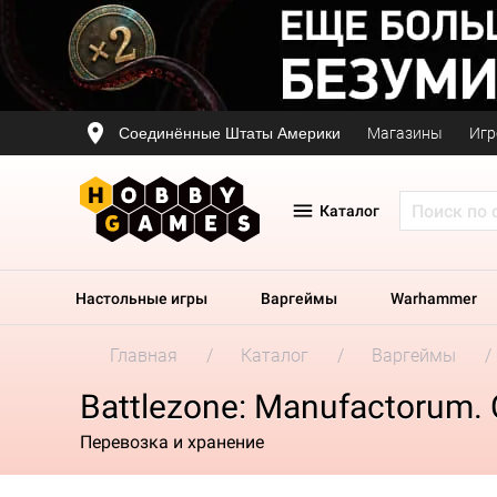
Соединённые Штаты Америки
Магазины
Игр
Каталог
Настольные игры
Варгеймы
Warhammer
Главная
Каталог
Варгеймы
Battlezone: Manufactorum. 
Перевозка и хранение