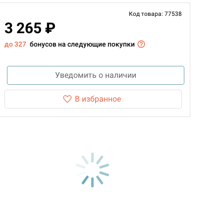
Код товара: 77538
3 265 ₽
до 327
бонусов на следующие покупки
Уведомить о наличии
В избранное