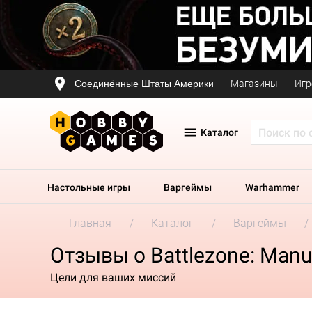
Соединённые Штаты Америки
Магазины
Игр
Каталог
Настольные игры
Варгеймы
Warhammer
Главная
Каталог
Варгеймы
Отзывы о Battlezone: Manu
Цели для ваших миссий