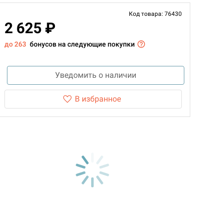
Код товара: 76430
2 625 ₽
до 263
бонусов на следующие покупки
Уведомить о наличии
В избранное