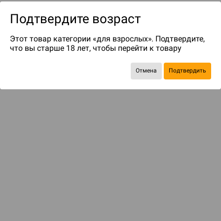
Подтвердите возраст
Этот товар категории «для взрослых». Подтвердите,
что вы старше 18 лет, чтобы перейти к товару
Отмена
Подтвердить
до 119
бонусов на следующие покупки
Рекомендуем вам
С этим товаром смотрели