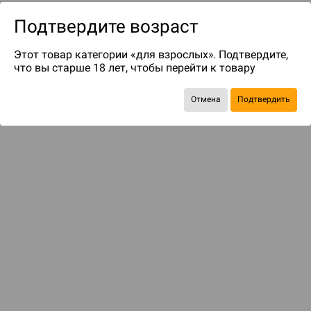
Подтвердите возраст
Этот товар категории «для взрослых». Подтвердите,
что вы старше 18 лет, чтобы перейти к товару
Отмена
Подтвердить
до 49
бонусов на следующие покупки
Рекомендуем вам
С этим товаром смотрели