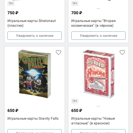
18+
18+
750 ₽
700 ₽
Игральные карты Stratonaut
Игральные карты "Вторая
(пластик)
космическая" (в чёрном)
Уведомить о наличии
Уведомить о наличии
18+
650 ₽
650 ₽
Игральные карты Gravity Falls
Игральные карты "Новые
атласные" (в красном)