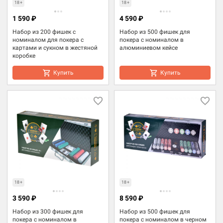
18+
18+
1 590 ₽
4 590 ₽
Набор из 200 фишек с
Набор из 500 фишек для
номиналом для покера с
покера с номиналом в
картами и сукном в жестяной
алюминиевом кейсе
коробке
Купить
Купить
18+
18+
3 590 ₽
8 590 ₽
Набор из 300 фишек для
Набор из 500 фишек для
покера с номиналом в
покера с номиналом в черном