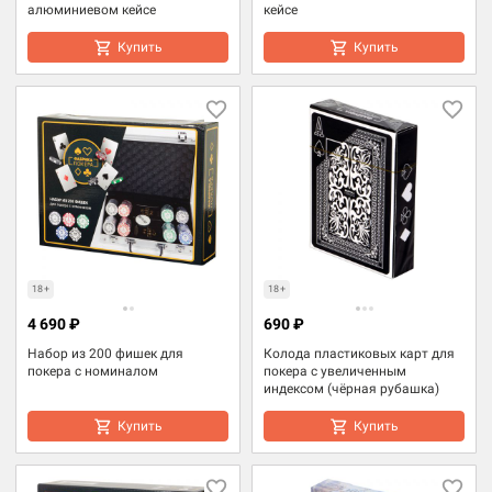
алюминиевом кейсе
кейсе
Купить
Купить
18+
18+
4 690 ₽
690 ₽
Набор из 200 фишек для
Колода пластиковых карт для
покера с номиналом
покера с увеличенным
индексом (чёрная рубашка)
Купить
Купить