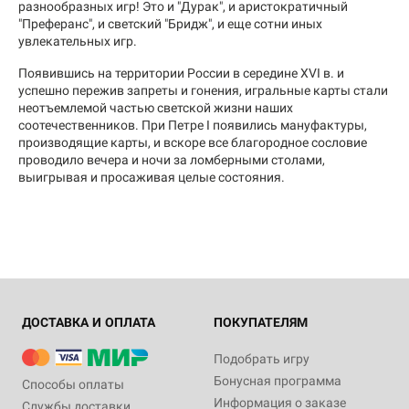
разнообразных игр! Это и "Дурак", и аристократичный
"Преферанс", и светский "Бридж", и еще сотни иных
увлекательных игр.
Появившись на территории России в середине XVI в. и
успешно пережив запреты и гонения, игральные карты стали
неотъемлемой частью светской жизни наших
соотечественников. При Петре I появились мануфактуры,
производящие карты, и вскоре все благородное сословие
проводило вечера и ночи за ломберными столами,
выигрывая и просаживая целые состояния.
ДОСТАВКА И ОПЛАТА
ПОКУПАТЕЛЯМ
Подобрать игру
Бонусная программа
Способы оплаты
Информация о заказе
Службы доставки