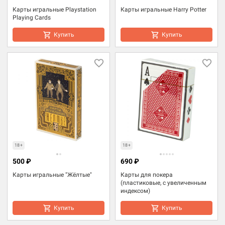
Карты игральные Playstation
Карты игральные Harry Potter
Playing Cards
Купить
Купить
18+
18+
500 ₽
690 ₽
Карты игральные "Жёлтые"
Карты для покера
(пластиковые, с увеличенным
индексом)
Купить
Купить