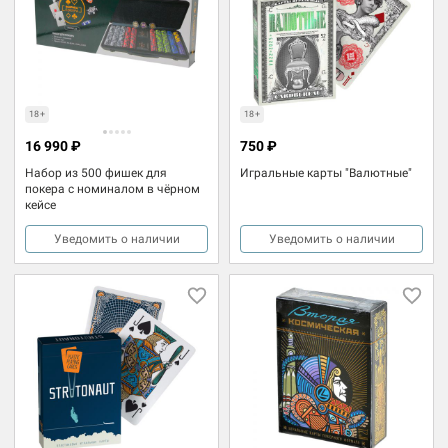
18+
18+
16 990 ₽
750 ₽
Набор из 500 фишек для
Игральные карты "Валютные"
покера с номиналом в чёрном
кейсе
Уведомить о наличии
Уведомить о наличии