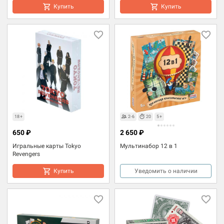
Купить
Купить
18+
2-6
20
5+
650 ₽
2 650 ₽
Игральные карты Tokyo
Мультинабор 12 в 1
Revengers
Купить
Уведомить о наличии