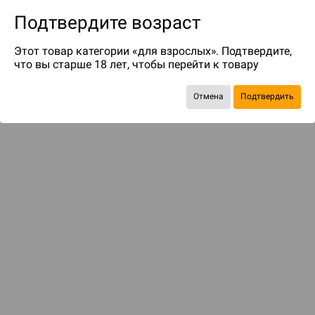
Подтвердите возраст
Этот товар категории «для взрослых». Подтвердите,
что вы старше 18 лет, чтобы перейти к товару
до 80
бонусов на следующие покупки
Отмена
Подтвердить
Рекомендуем вам
С этим товаром смотрели