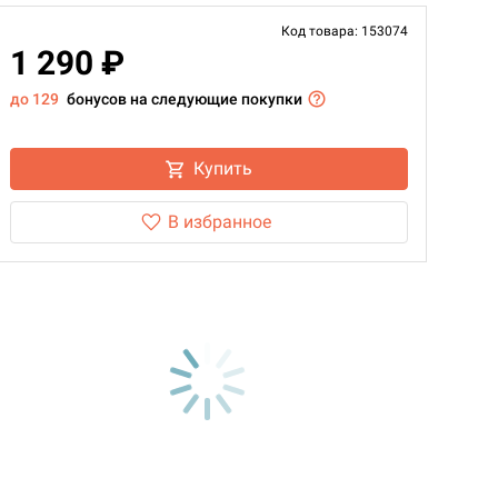
Код товара: 153074
1 290 ₽
до 129
бонусов на следующие покупки
Купить
В избранное