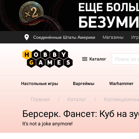
Соединённые Штаты Америки
Магазины
Игр
Каталог
Настольные игры
Варгеймы
Warhammer
Главная
Каталог
Коллекционные
Берсерк. Фансет: Куб на зу
It's not a joke anymore!