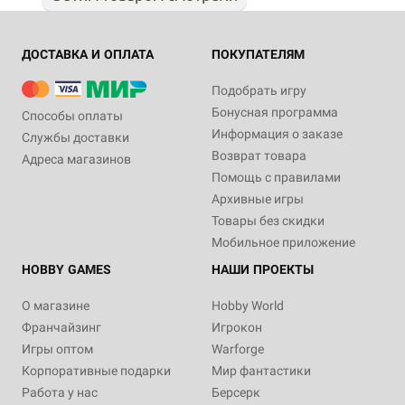
ДОСТАВКА И ОПЛАТА
ПОКУПАТЕЛЯМ
Подобрать игру
Бонусная программа
Способы оплаты
Информация о заказе
Службы доставки
Возврат товара
Адреса магазинов
Помощь с правилами
Архивные игры
Товары без скидки
Мобильное приложение
HOBBY GAMES
НАШИ ПРОЕКТЫ
О магазине
Hobby World
Франчайзинг
Игрокон
Игры оптом
Warforge
Корпоративные подарки
Мир фантастики
Работа у нас
Берсерк