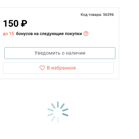
Код товара: 56396
150 ₽
до 15
бонусов на следующие покупки
Уведомить о наличии
В избранное