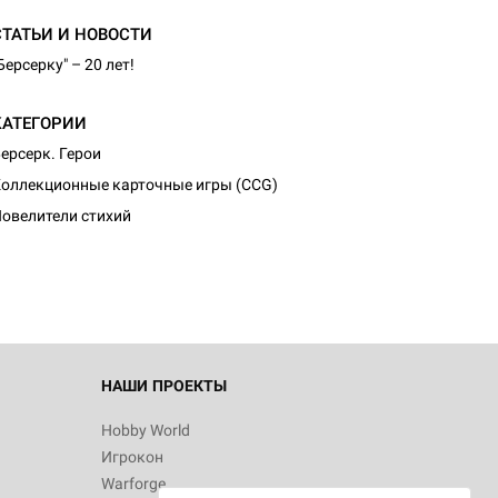
СТАТЬИ И НОВОСТИ
Берсерку" – 20 лет!
КАТЕГОРИИ
ерсерк. Герои
оллекционные карточные игры (CCG)
овелители стихий
НАШИ ПРОЕКТЫ
Hobby World
Игрокон
Warforge