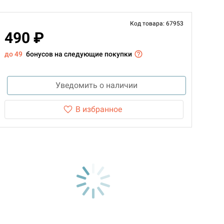
Код товара: 67953
490 ₽
до 49
бонусов на следующие покупки
Уведомить о наличии
В избранное