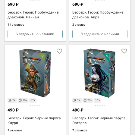
690 ₽
690 ₽
Берсерк. Герои: Пробуждение
Берсерк. Герои: Пробуждение
драконов. Раннан
драконов. Аира
11 отзывов
2 отзыва
Уведомить о наличии
Уведомить о наличии
2+
20+
12+
2+
20+
12+
490 ₽
490 ₽
Берсерк. Герои: Чёрные паруса.
Берсерк. Герои: Чёрные паруса.
Клури
Эвтэрпа
9 отзывов
7 отзывов