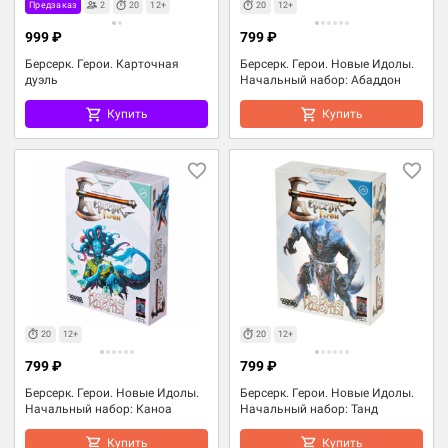
Предзаказ
2
20
12+
20
12+
999 ₽
799 ₽
Берсерк. Герои. Карточная
Берсерк. Герои. Новые Идолы.
дуэль
Начальный набор: Абаддон
Купить
Купить
20
12+
20
12+
799 ₽
799 ₽
Берсерк. Герои. Новые Идолы.
Берсерк. Герои. Новые Идолы.
Начальный набор: Каноа
Начальный набор: Танд
Купить
Купить