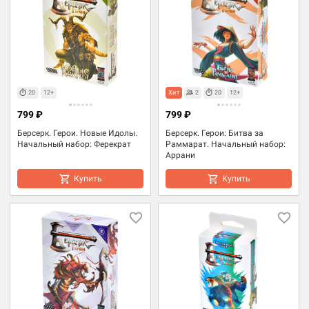
20
12+
Хит
2
20
12+
799 ₽
799 ₽
Берсерк. Герои. Новые Идолы.
Берсерк. Герои: Битва за
Начальный набор: Ферекрат
Раммарат. Начальный набор:
Аррани
Купить
Купить