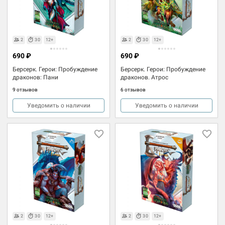
2
30
12+
2
30
12+
690 ₽
690 ₽
Берсерк. Герои: Пробуждение
Берсерк. Герои: Пробуждение
драконов: Пани
драконов. Атрос
9 отзывов
6 отзывов
Уведомить о наличии
Уведомить о наличии
2
30
12+
2
30
12+