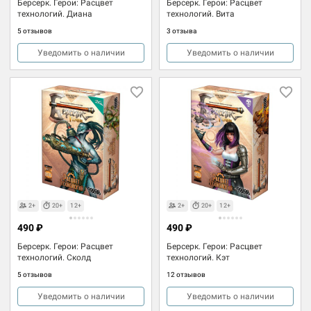
Берсерк. Герои: Расцвет
Берсерк. Герои: Расцвет
технологий. Диана
технологий. Вита
5 отзывов
3 отзыва
Уведомить о наличии
Уведомить о наличии
2+
20+
12+
2+
20+
12+
490 ₽
490 ₽
Берсерк. Герои: Расцвет
Берсерк. Герои: Расцвет
технологий. Сколд
технологий. Кэт
5 отзывов
12 отзывов
Уведомить о наличии
Уведомить о наличии