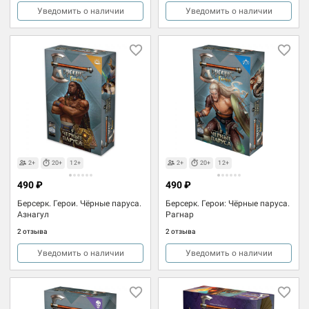
Уведомить о наличии
Уведомить о наличии
2+
20+
12+
2+
20+
12+
490 ₽
490 ₽
Берсерк. Герои. Чёрные паруса.
Берсерк. Герои: Чёрные паруса.
Азнагул
Рагнар
2 отзыва
2 отзыва
Уведомить о наличии
Уведомить о наличии