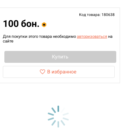
Код товара: 180638
100 бон.
Для покупки этого товара необходимо
авторизоваться
на
сайте
Купить
В избранное