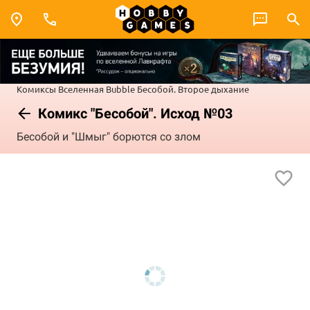
Комиксы
Вселенная Bubble
Бесобой. Второе дыхание
Комикс "Бесобой". Исход №03
Бесобой и "Шмыг" борются со злом