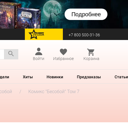
Подробнее
+7 800 500-31-36
перейти на Zvezda
Войти
Избранное
Корзина
дели
Хиты
Новинки
Предзаказы
Статьи
собой
Комикс "Бесобой" Том 7