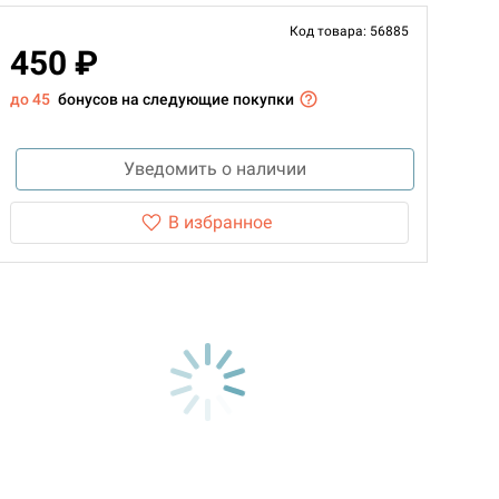
Код товара: 56885
450 ₽
до 45
бонусов на следующие покупки
Уведомить о наличии
В избранное