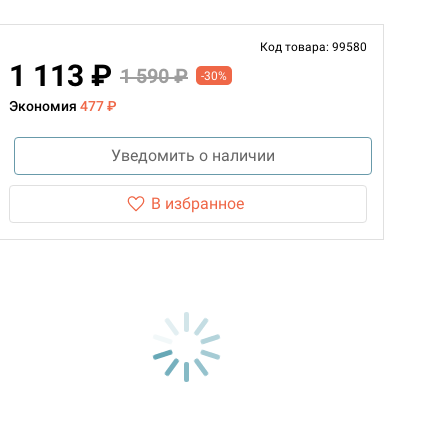
Код товара: 99580
1 113 ₽
1 590 ₽
-30%
Экономия
477 ₽
Уведомить о наличии
В избранное