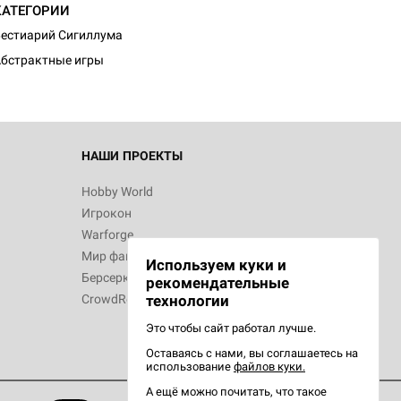
КАТЕГОРИИ
естиарий Сигиллума
бстрактные игры
НАШИ ПРОЕКТЫ
Hobby World
Игрокон
Warforge
Мир фантастики
Используем куки и
Берсерк
рекомендательные
CrowdRepublic
технологии
Это чтобы сайт работал лучше.
Оставаясь с нами, вы соглашаетесь на
использование
файлов куки.
А ещё можно почитать, что такое