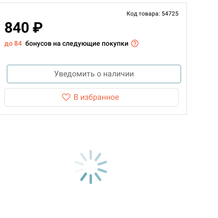
Код товара: 54725
840 ₽
до 84
бонусов на следующие покупки
Уведомить о наличии
В избранное