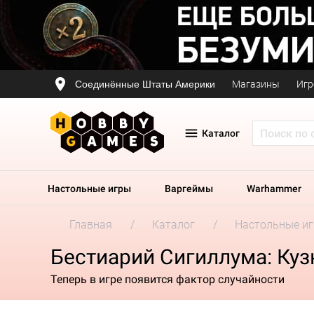
Соединённые Штаты Америки
Магазины
Игр
Каталог
Настольные игры
Варгеймы
Warhammer
Главная
Каталог
Настольные и
Бестиарий Сигиллума: Куз
Теперь в игре появится фактор случайности