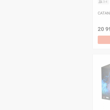
3-4
CATAN:
20 9