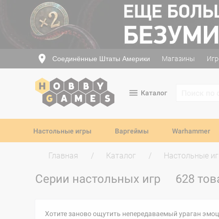
Соединённые Штаты Америки
Магазины
Игр
Каталог
Настольные игры
Варгеймы
Warhammer
Главная
Каталог
Настольные и
Серии настольных игр
628 тов
Хотите заново ощутить непередаваемый ураган эмоци