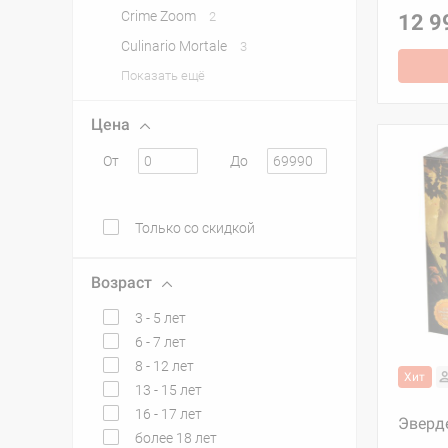
Crime Zoom
2
12 9
Culinario Mortale
3
Показать ещё
Цена
От
До
Только со скидкой
Возраст
3 - 5 лет
6 - 7 лет
8 - 12 лет
Хит
13 - 15 лет
16 - 17 лет
Эверд
более 18 лет