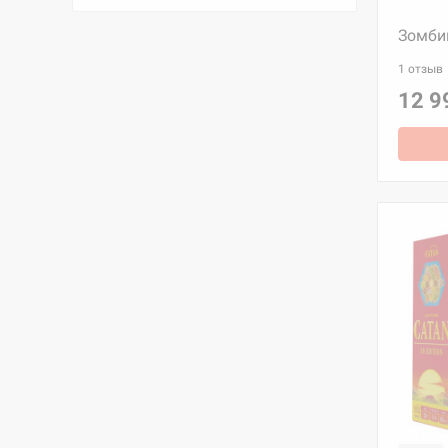
Зомби
1 отзыв
12 9