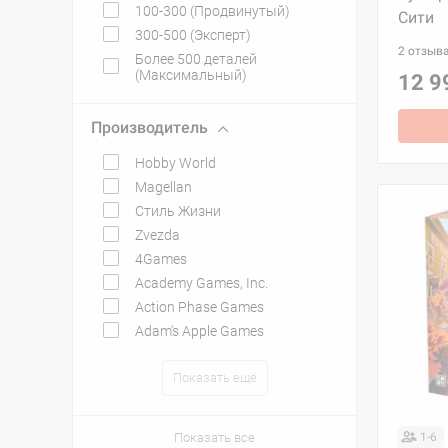
100-300 (Продвинутый)
Сити
300-500 (Эксперт)
2 отзыв
Более 500 деталей
(Максимальный)
12 9
Производитель
Hobby World
Magellan
Стиль Жизни
Zvezda
4Games
Academy Games, Inc.
Action Phase Games
Adam's Apple Games
Показать ещё
Показать все
1-6