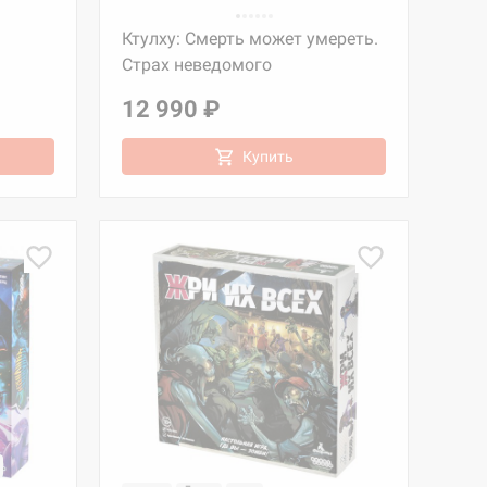
Ктулху: Смерть может умереть.
Страх неведомого
12 990 ₽
Купить