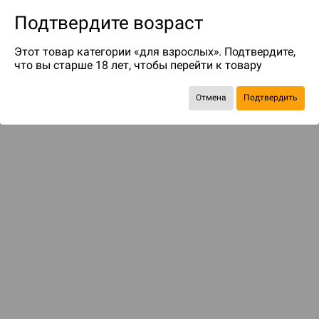
Подтвердите возраст
Этот товар категории «для взрослых». Подтвердите,
что вы старше 18 лет, чтобы перейти к товару
до 99
бонусов на следующие покупки
Отмена
Подтвердить
Рекомендуем вам
С этим товаром смотрели