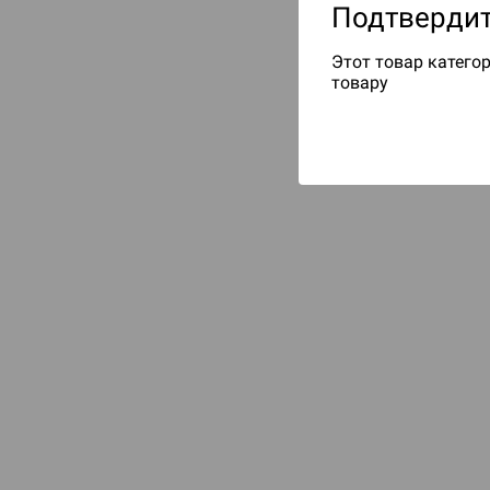
Подтвердит
Этот товар категор
товару