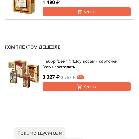
1 490 ₽
Купить
КОМПЛЕКТОМ ДЕШЕВЛЕ
Набор "Бэнг!": "Шоу восьми карточек"
Время пострелять
3 027 ₽
3 557 ₽
-15%
Купить
Рекомендуем вам