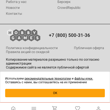
Работа у нас
Берсерк
Новости
CrowdRepublic
Контакты
+7 (800) 500-31-36
Политика конфиденциальности
Публичная оферта
Правила акций со скидкой
Копирование материалов разрешено только по согласию
администрации
Содержимое сайта не является публичной офертой
На сайте Hobby Games применяются
рекомендательные
технологии
.
Используем
рекомендательные технологии
и
файлы куки.
Оставаясь с нами, вы соглашаетесь на их применение
OK
Купить
| 499 ₽