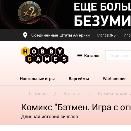
Соединённые Штаты Америки
Магазины
Игр
Каталог
Настольные игры
Варгеймы
Warhammer
Главная
Каталог
Комиксы, книг
Комикс "Бэтмен. Игра с ог
Длинная история синглов