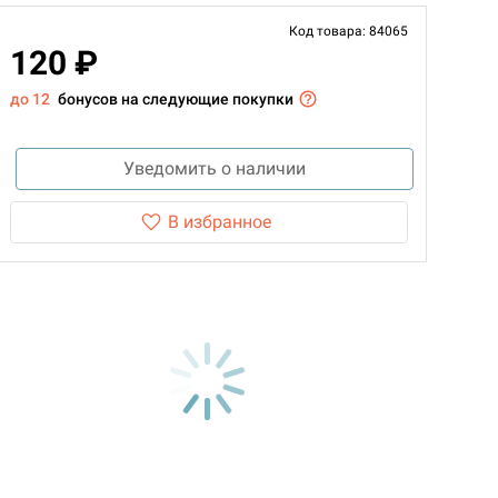
Код товара: 84065
120 ₽
до 12
бонусов на следующие покупки
Уведомить о наличии
В избранное