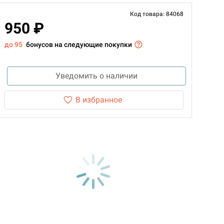
Код товара: 84068
950 ₽
до 95
бонусов на следующие покупки
Уведомить о наличии
В избранное