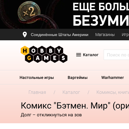
Соединённые Штаты Америки
Магазины
Игр
Каталог
Настольные игры
Варгеймы
Warhammer
Главная
Каталог
Комиксы, книг
Комикс "Бэтмен. Мир" (ори
Долг – откликнуться на зов