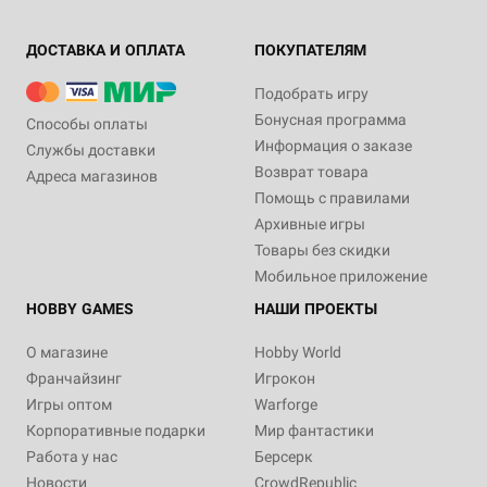
ДОСТАВКА И ОПЛАТА
ПОКУПАТЕЛЯМ
Подобрать игру
Бонусная программа
Способы оплаты
Информация о заказе
Службы доставки
Возврат товара
Адреса магазинов
Помощь с правилами
Архивные игры
Товары без скидки
Мобильное приложение
HOBBY GAMES
НАШИ ПРОЕКТЫ
О магазине
Hobby World
Франчайзинг
Игрокон
Игры оптом
Warforge
Корпоративные подарки
Мир фантастики
Работа у нас
Берсерк
Новости
CrowdRepublic