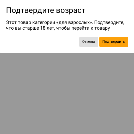
Подтвердите возраст
Этот товар категории «для взрослых». Подтвердите,
что вы старше 18 лет, чтобы перейти к товару
Отмена
Подтвердить
Экономия
477 ₽
Рекомендуем вам
С этим товаром смотрели