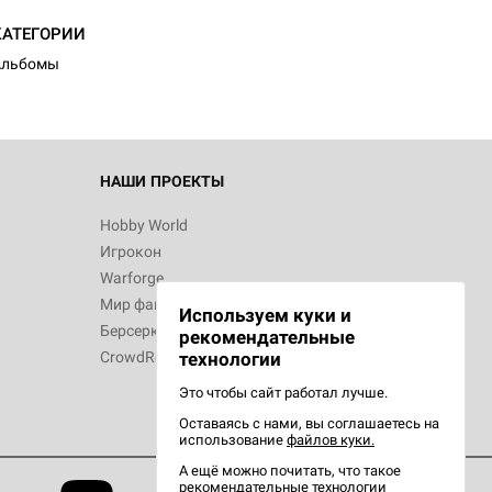
КАТЕГОРИИ
Альбомы
НАШИ ПРОЕКТЫ
Hobby World
Игрокон
Warforge
Мир фантастики
Используем куки и
Берсерк
рекомендательные
CrowdRepublic
технологии
Это чтобы сайт работал лучше.
Оставаясь с нами, вы соглашаетесь на
использование
файлов куки.
А ещё можно почитать, что такое
рекомендательные технологии