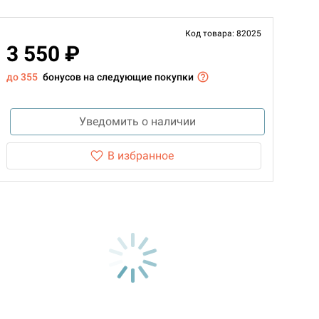
Код товара: 82025
3 550 ₽
до 355
бонусов на следующие покупки
Уведомить о наличии
В избранное