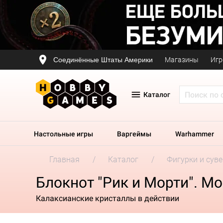
Соединённые Штаты Америки
Магазины
Игр
Каталог
Настольные игры
Варгеймы
Warhammer
Главная
Каталог
Фигурки и сув
Блокнот "Рик и Морти". М
Калаксианские кристаллы в действии