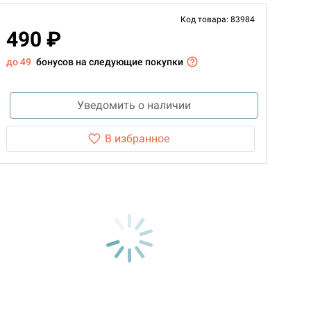
Код товара: 83984
490 ₽
до 49
бонусов на следующие покупки
Уведомить о наличии
В избранное