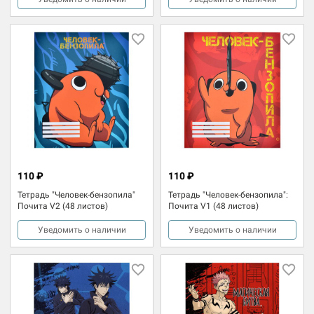
110 ₽
110 ₽
Тетрадь "Человек-бензопила"
Тетрадь "Человек-бензопила":
Почита V2 (48 листов)
Почита V1 (48 листов)
Уведомить о наличии
Уведомить о наличии