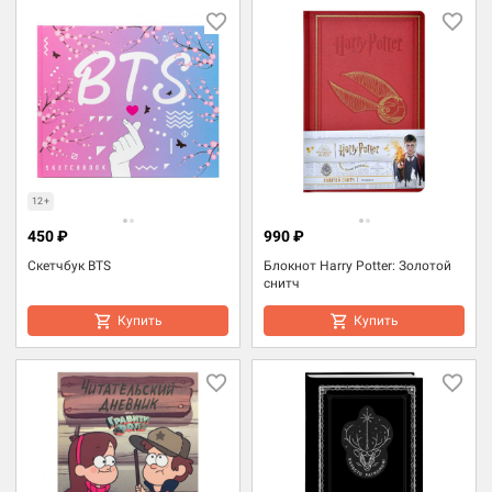
12+
450 ₽
990 ₽
Скетчбук BTS
Блокнот Harry Potter: Золотой
снитч
Купить
Купить