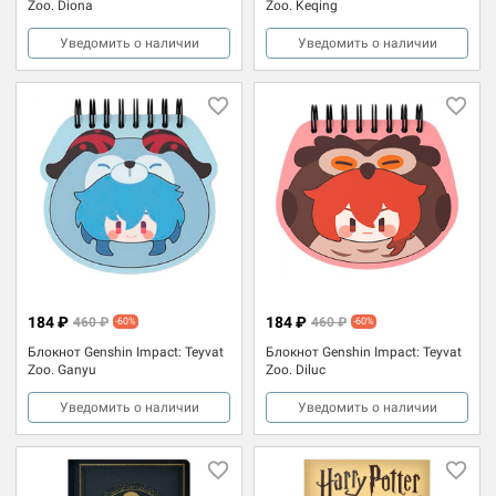
Zoo. Diona
Zoo. Keqing
Уведомить о наличии
Уведомить о наличии
184 ₽
184 ₽
460 ₽
460 ₽
-60%
-60%
Блокнот Genshin Impact: Teyvat
Блокнот Genshin Impact: Teyvat
Zoo. Ganyu
Zoo. Diluc
Уведомить о наличии
Уведомить о наличии