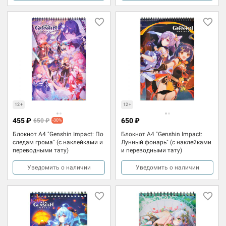
12+
12+
455 ₽
650 ₽
650 ₽
-30%
Блокнот А4 "Genshin Impact: По
Блокнот А4 "Genshin Impact:
следам грома" (с наклейками и
Лунный фонарь" (с наклейками
переводными тату)
и переводными тату)
Уведомить о наличии
Уведомить о наличии