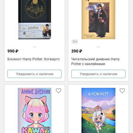
12+
990 ₽
390 ₽
Блокнот Harry Potter: Хогвартс
Читательский дневник Harry
Potter c наклейками
Уведомить о наличии
Уведомить о наличии