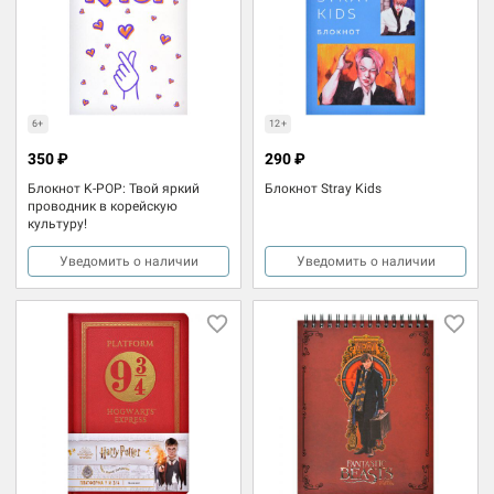
6+
12+
350 ₽
290 ₽
Блокнот K-POP: Твой яркий
Блокнот Stray Kids
проводник в корейскую
культуру!
Уведомить о наличии
Уведомить о наличии