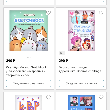
12+
390 ₽
290 ₽
Скетчбук Molang. Sketchbook.
Блокнот настоящего
Для хорошего настроения и
дорамщика. Dorama-challenge
творческих идей!
Уведомить о наличии
Уведомить о наличии