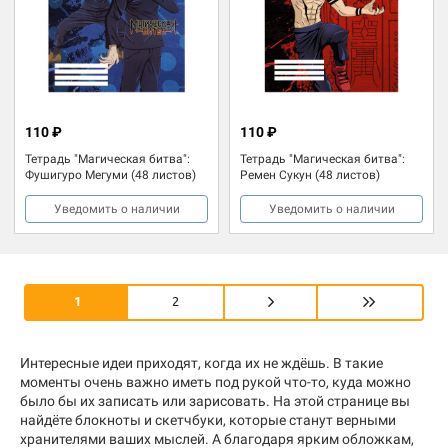
110 ₽
110 ₽
Тетрадь "Магическая битва":
Тетрадь "Магическая битва":
Фушигуро Мегуми (48 листов)
Ремен Сукун (48 листов)
Уведомить о наличии
Уведомить о наличии
1
2
Интересные идеи приходят, когда их не ждёшь. В такие
моменты очень важно иметь под рукой что-то, куда можно
было бы их записать или зарисовать. На этой странице вы
найдёте блокноты и скетчбуки, которые станут верными
хранителями ваших мыслей. А благодаря ярким обложкам,