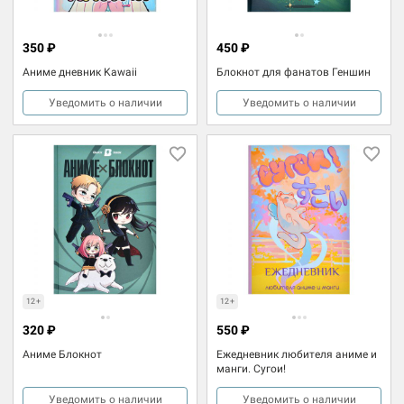
350 ₽
450 ₽
Аниме дневник Kawaii
Блокнот для фанатов Геншин
Уведомить о наличии
Уведомить о наличии
12+
12+
320 ₽
550 ₽
Аниме Блокнот
Ежедневник любителя аниме и
манги. Сугои!
Уведомить о наличии
Уведомить о наличии