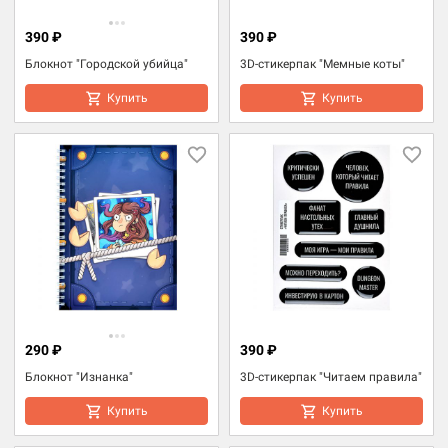
390 ₽
390 ₽
Блокнот "Городской убийца"
3D-стикерпак "Мемные коты"
Купить
Купить
290 ₽
390 ₽
Блокнот "Изнанка"
3D-стикерпак "Читаем правила"
Купить
Купить