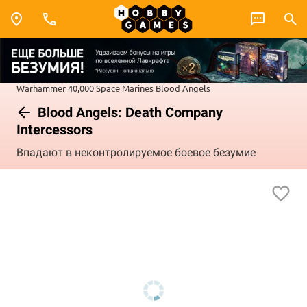
Warhammer 40,000
Space Marines
Blood Angels
Blood Angels: Death Company
Intercessors
Впадают в неконтролируемое боевое безумие