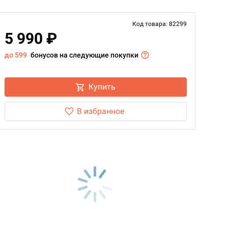
Код товара: 82299
5 990 ₽
до 599
бонусов на следующие покупки
Купить
В избранное